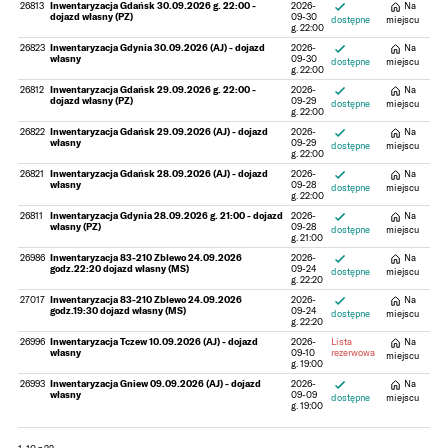
26813
Inwentaryzacja Gdańsk 30.09.2026 g. 22:00 -
2026-
Na
Śląskie
dojazd własny (PZ)
09-30
dostępne
miejscu
g. 22:00
Mazowieckie
26823
Inwentaryzacja Gdynia 30.09.2026 (AJ) - dojazd
2026-
Na
własny
09-30
dostępne
miejscu
g. 22:00
26812
Inwentaryzacja Gdańsk 29.09.2026 g. 22:00 -
2026-
Na
dojazd własny (PZ)
09-29
dostępne
miejscu
g. 22:00
26822
Inwentaryzacja Gdańsk 29.09.2026 (AJ) - dojazd
2026-
Na
własny
09-29
dostępne
miejscu
g. 22:00
26821
Inwentaryzacja Gdańsk 28.09.2026 (AJ) - dojazd
2026-
Na
własny
09-28
dostępne
miejscu
g. 22:00
26811
Inwentaryzacja Gdynia 28.09.2026 g. 21:00 - dojazd
2026-
Na
własny (PZ)
09-28
dostępne
miejscu
g. 21:00
26986
Inwentaryzacja 83-210 Zblewo 24.09.2026
2026-
Na
godz.22:20 dojazd własny (MS)
09-24
dostępne
miejscu
g. 22:20
27017
Inwentaryzacja 83-210 Zblewo 24.09.2026
2026-
Na
godz.19:30 dojazd własny (MS)
09-24
dostępne
miejscu
g. 22:20
26996
Inwentaryzacja Tczew 10.09.2026 (AJ) - dojazd
2026-
Lista
Na
własny
09-10
rezerwowa
miejscu
g. 19:00
26993
Inwentaryzacja Gniew 09.09.2026 (AJ) - dojazd
2026-
Na
własny
09-09
dostępne
miejscu
g. 19:00